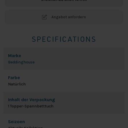
Natur
Menge
Angebot anfordern
SPECIFICATIONS
Marke
Beddinghouse
Farbe
Natürlich
Inhalt der Verpackung
1 Topper-Spannbetttuch
Seizoen