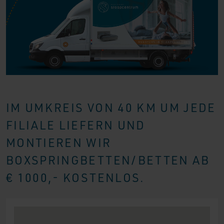
IM UMKREIS VON 40 KM UM JEDE
FILIALE LIEFERN UND
MONTIEREN WIR
BOXSPRINGBETTEN/BETTEN AB
€ 1000,- KOSTENLOS.