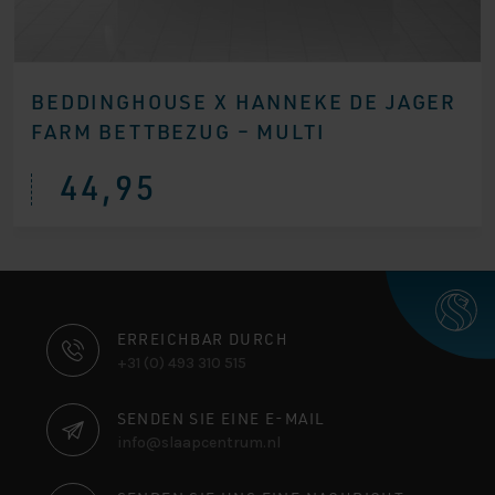
BEDDINGHOUSE X HANNEKE DE JAGER
FARM BETTBEZUG – MULTI
44,95
KONTAKTINFORMATIONEN
ERREICHBAR DURCH
+31 (0) 493 310 515
SENDEN SIE EINE E-MAIL
info@slaapcentrum.nl