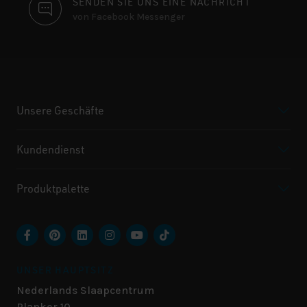
SENDEN SIE UNS EINE NACHRICHT
von Facebook Messenger
Unsere Geschäfte
Kundendienst
Produktpalette
UNSER HAUPTSITZ
Nederlands Slaapcentrum
Planker 10