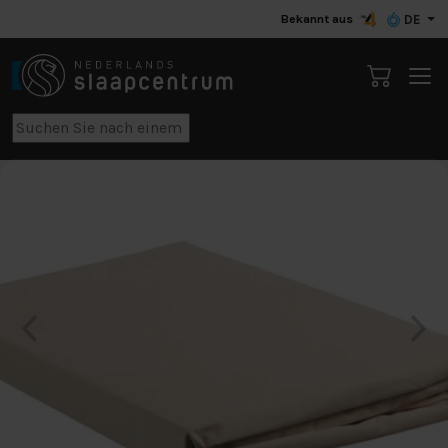
Bekannt aus
DE