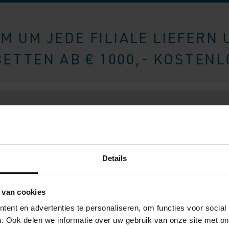
KM UM JEDE FILIALE LIEFERN
TTEN AB € 1000,- KOSTENL
Details
 van cookies
ent en advertenties te personaliseren, om functies voor social
. Ook delen we informatie over uw gebruik van onze site met on