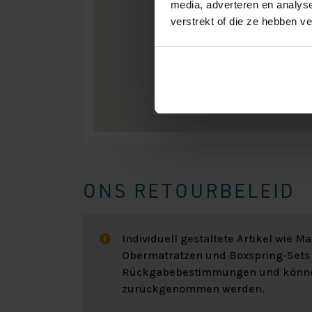
media, adverteren en analys
verstrekt of die ze hebben v
ONS RETOURBELEID
Individuell gestaltete Artikel wie Ma
Obermatratzen und Boxspring-Sets 
Rückgabebestimmungen und können
zurückgenommen werden.