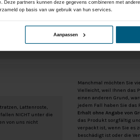
e. Deze partners kunnen deze gegevens combineren met andere i
erzameld op basis van uw gebruik van hun services.
Aanpassen
Manchmal möchten Sie vie
Vielleicht, weil Ihnen das P
einen anderen Grund, waru
jedem Fall haben Sie das 
tratzen, Lattenroste,
Erhalt ohne Angabe von Gr
fallen NICHT unter die
das Produkt sorgfältig und
 von uns nicht
verpackt ist, wenn Sie es
beschädigt ist oder die Ve