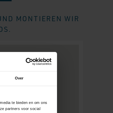
 UND MONTIEREN WIR
OS.
Over
 media te bieden en om ons
ze partners voor social