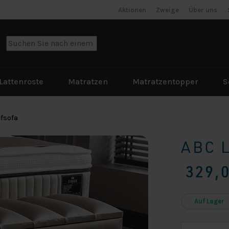
Aktionen
Zweige
Über uns
Lattenroste
Matratzen
Matratzentopper
S
fsofa
TIPS
TIPS
TIPS
TIPS
TIPS
TIPS
TIPS
ABC 
Welche Art von Matratze oder Topper passt zu mir?
Dein Bett winterfest machen?
Welche Bettdeckengröße passt zu meiner
Dein Boxspringbett individuell gestalten -
Welche Art von Matratze oder Topper passt zu mir?
Welche Art von Matratze oder Topper passt zu mir?
Wie sieht der ideale Schrank für dein
329,
Matratze?
Optionen und Möglichkeiten.
Schlafzimmer aus?
Boxspring mit TV-Lift: ein Muss für das moderne
Welche Bettdeckengröße passt zu meiner
Welche Bettdeckengröße passt zu meiner
Rückenschmerzen im Bett? Diese Tipps
Schlafzimmer
Matratze?
Matratze?
verbessern Ihren Schlaf.
Die größten Schlafmythen: Was hilft wirklich für
Erleichtern Sie sich das Leben mit einem
Wie sorge ich für ein aufgeräumtes Schlafzimmer?
Auf Lager
einen besseren Schlaf?
elektrischen Boxspringbett.
Rückenschmerzen, hart oder weich schlafen?
Die größten Schlafmythen: Was hilft wirklich für
UNSERE FAVORITEN
ONZE FAVO'S
UNSERE FAVORITEN
UNSERE FAVORITEN
einen besseren Schlaf?
Dein Bett winterfest machen?
ABC