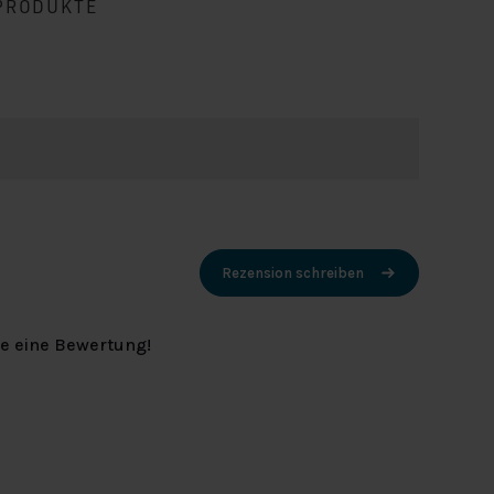
PRODUKTE
Rezension schreiben
ie eine Bewertung!