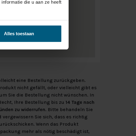
nformatie die u aan ze heeft
Alles toestaan
lleicht eine Bestellung zurückgeben.
rodukt nicht gefällt, oder vielleicht gibt es
m Sie die Bestellung nicht wünschen. In
Recht, Ihre Bestellung bis zu
14 Tage nach
ünden zu widerrufen
. Bitte behandeln Sie
 vergewissern Sie sich, dass es richtig
 zurückschicken. Wenn das Produkt
rpackung mehr als nötig beschädigt ist,