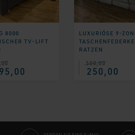
G 8000
LUXURIÖSE 9-ZON
ISCHER TV-LIFT
TASCHENFEDERK
0
RATZEN
,00
500,00
icher
Ursprünglicher
Aktueller
95,00
250,00
Preis
Preis
war:
ist:
0
.
€ 500,00
€ 250,00.
SENDEN SIE EINE E-MAIL