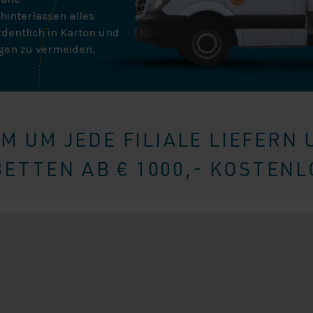
interlassen alles
rdentlich in Karton und
gen zu vermeiden.
KM UM JEDE FILIALE LIEFERN
TTEN AB € 1000,- KOSTENL