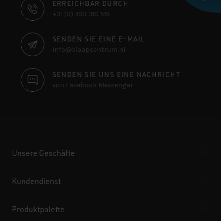
KONTAKTINFORMATIONEN
ERREICHBAR DURCH
+31 (0) 493 310 515
SENDEN SIE EINE E-MAIL
info@slaapcentrum.nl
SENDEN SIE UNS EINE NACHRICHT
von Facebook Messenger
Unsere Geschäfte
Kundendienst
Produktpalette