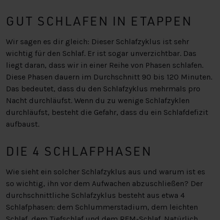
GUT SCHLAFEN IN ETAPPEN
Wir sagen es dir gleich: Dieser Schlafzyklus ist sehr
wichtig für den Schlaf. Er ist sogar unverzichtbar. Das
liegt daran, dass wir in einer Reihe von Phasen schlafen.
Diese Phasen dauern im Durchschnitt 90 bis 120 Minuten.
Das bedeutet, dass du den Schlafzyklus mehrmals pro
Nacht durchläufst. Wenn du zu wenige Schlafzyklen
durchläufst, besteht die Gefahr, dass du ein Schlafdefizit
aufbaust.
DIE 4 SCHLAFPHASEN
Wie sieht ein solcher Schlafzyklus aus und warum ist es
so wichtig, ihn vor dem Aufwachen abzuschließen? Der
durchschnittliche Schlafzyklus besteht aus etwa 4
Schlafphasen: dem Schlummerstadium, dem leichten
Schlaf, dem Tiefschlaf und dem REM-Schlaf. Natürlich