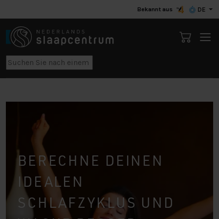
Bekannt aus
DE
BERECHNE DEINEN
IDEALEN
SCHLAFZYKLUS UND