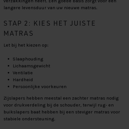
verzakkingen heeft. Een goede basis zorgt voor een
langere levensduur van uw nieuwe matras.
STAP 2: KIES HET JUISTE
MATRAS
Let bij het kiezen op:
Slaaphouding
Lichaamsgewicht
Ventilatie
Hardheid
Persoonlijke voorkeuren
Zijslapers hebben meestal een zachter matras nodig
voor drukverdeling bij de schouder, terwijl rug- en
buikslapers baat hebben bij een steviger matras voor
stabiele ondersteuning.