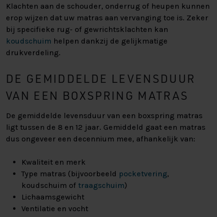
Klachten aan de schouder, onderrug of heupen kunnen
erop wijzen dat uw matras aan vervanging toe is. Zeker
bij specifieke rug- of gewrichtsklachten kan
koudschuim
helpen dankzij de gelijkmatige
drukverdeling.
DE GEMIDDELDE LEVENSDUUR
VAN EEN BOXSPRING MATRAS
De gemiddelde levensduur van een boxspring matras
ligt tussen de 8 en 12 jaar. Gemiddeld gaat een matras
dus ongeveer een decennium mee, afhankelijk van:
Kwaliteit en merk
Type matras (bijvoorbeeld
pocketvering
,
koudschuim of
traagschuim
)
Lichaamsgewicht
Ventilatie en vocht