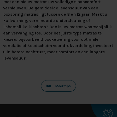
met een nieuw matras uw volledige slaapcomfort
vernieuwen. De gemiddelde levensduur van een
boxspring matras ligt tussen de 8 en 12 jaar. Merkt u
kuilvorming, verminderde ondersteuning of
lichamelijke klachten? Dan is uw matras waarschijnlijk
aan vervanging toe. Door het juiste type matras te
kiezen, bijvoorbeeld pocketvering voor optimale
ventilatie of koudschuim voor drukverdeling, investeert
u in betere nachtrust, meer comfort en een langere
levensduur.
Meer tips