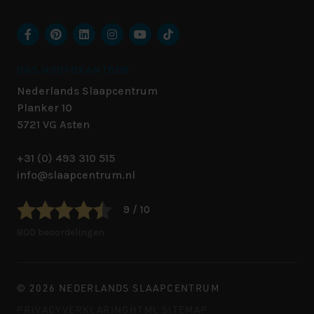
ONS HOOFDKANTOOR
Nederlands Slaapcentrum
Planker 10
5721 VG
Asten
+31 (0) 493 310 515
info@slaapcentrum.nl
9 / 10
800 beoordelingen
© 2026 NEDERLANDS SLAAPCENTRUM
PRIVACYVERKLARING
HTML SITEMAP