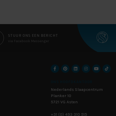
STUUR ONS EEN BERICHT
via Facebook Messenger
ONS HOOFDKANTOOR
Nederlands Slaapcentrum
Planker 10
5721 VG
Asten
+31 (0) 493 310 515