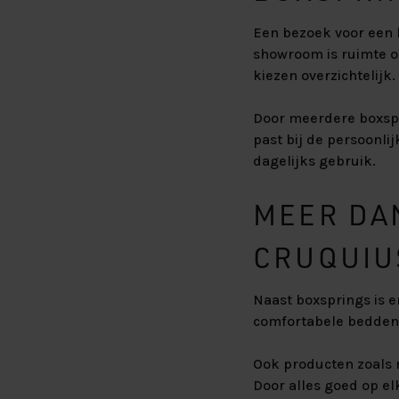
Een bezoek voor een b
showroom is ruimte o
kiezen overzichtelijk.
Door meerdere boxspr
past bij de persoonlij
dagelijks gebruik.
MEER DA
CRUQUIU
Naast boxsprings is 
comfortabele bedden 
Ook producten zoals
Door alles goed op el