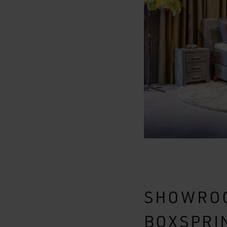
SHOWROO
BOXSPRI