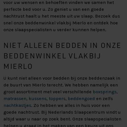
voor uw wensen en behoeften vinden we samen het
perfecte bed voor u. Zo geniet u van een goede
nachtrust haalt u het meeste uit uw slaap. Bezoek dus
snel onze beddenwinkel vlakbij Mierlo en ontdek hoe
onze slaapspecialisten u verder kunnen helpen.
NIET ALLEEN BEDDEN IN ONZE
BEDDENWINKEL VLAKBIJ
MIERLO
U kunt niet alleen voor bedden bij onze beddenzaak in
de buurt van Mierlo terecht. We hebben namelijk een
groot assortiment met veel verschillende
boxsprings
,
matrassen
,
kussens
,
toppers
,
beddengoed
en zelfs
nachtkastjes
. Zo hebben we alles in huis voor een
goede nachtrust. Bij Nederlands Slaapcentrum vindt u
altijd waar u naar op zoek bent. Onze slaapspecialisten
helpen u graag in het maken van een keuze uit ons