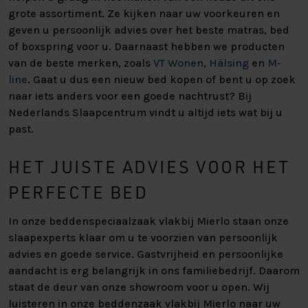
grote assortiment. Ze kijken naar uw voorkeuren en
geven u persoonlijk advies over het beste matras, bed
of boxspring voor u. Daarnaast hebben we producten
van de beste merken, zoals
VT Wonen
,
Hälsing
en
M-
line
. Gaat u dus een nieuw bed kopen of bent u op zoek
naar iets anders voor een goede nachtrust? Bij
Nederlands Slaapcentrum vindt u altijd iets wat bij u
past.
HET JUISTE ADVIES VOOR HET
PERFECTE BED
In onze beddenspeciaalzaak vlakbij Mierlo staan onze
slaapexperts klaar om u te voorzien van persoonlijk
advies en goede service. Gastvrijheid en persoonlijke
aandacht is erg belangrijk in ons familiebedrijf. Daarom
staat de deur van onze showroom voor u open. Wij
luisteren in onze beddenzaak vlakbij Mierlo naar uw