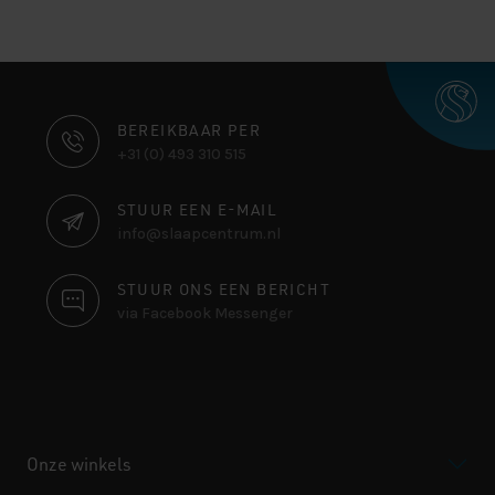
CONTACT
BEREIKBAAR PER
+31 (0) 493 310 515
INFORMATIE
STUUR EEN E-MAIL
info@slaapcentrum.nl
STUUR ONS EEN BERICHT
via Facebook Messenger
Onze winkels