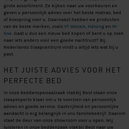
grote assortiment. Ze kijken naar uw voorkeuren en
geven u persoonlijk advies over het beste matras, bed
of boxspring voor u. Daarnaast hebben we producten
van de beste merken, zoals
VT Wonen
,
Hälsing
en
M-
line
. Gaat u dus een nieuw bed kopen of bent u op zoek
naar iets anders voor een goede nachtrust? Bij
Nederlands Slaapcentrum vindt u altijd iets wat bij u
past.
HET JUISTE ADVIES VOOR HET
PERFECTE BED
In onze beddenspeciaalzaak vlakbij Best staan onze
slaapexperts klaar om u te voorzien van persoonlijk
advies en goede service. Gastvrijheid en persoonlijke
aandacht is erg belangrijk in ons familiebedrijf. Daarom
staat de deur van onze showroom voor u open. Wij
luisteren in onze beddenzaak vlakbij Best naar uw