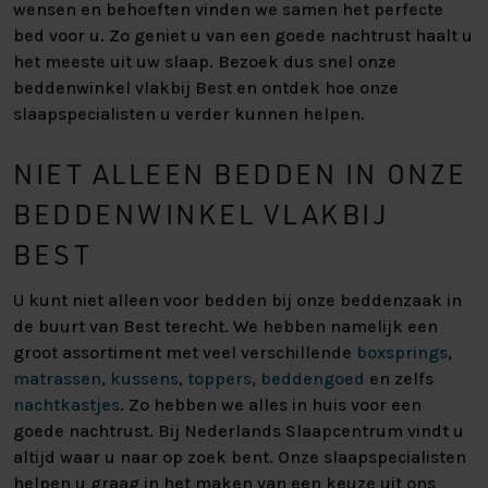
wensen en behoeften vinden we samen het perfecte
bed voor u. Zo geniet u van een goede nachtrust haalt u
het meeste uit uw slaap. Bezoek dus snel onze
beddenwinkel vlakbij Best en ontdek hoe onze
slaapspecialisten u verder kunnen helpen.
NIET ALLEEN BEDDEN IN ONZE
BEDDENWINKEL VLAKBIJ
BEST
U kunt niet alleen voor bedden bij onze beddenzaak in
de buurt van Best terecht. We hebben namelijk een
groot assortiment met veel verschillende
boxsprings
,
matrassen
,
kussens
,
toppers
,
beddengoed
en zelfs
nachtkastjes
. Zo hebben we alles in huis voor een
goede nachtrust. Bij Nederlands Slaapcentrum vindt u
altijd waar u naar op zoek bent. Onze slaapspecialisten
helpen u graag in het maken van een keuze uit ons