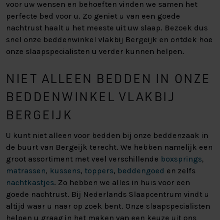
voor uw wensen en behoeften vinden we samen het
perfecte bed voor u. Zo geniet u van een goede
nachtrust haalt u het meeste uit uw slaap. Bezoek dus
snel onze beddenwinkel vlakbij Bergeijk en ontdek hoe
onze slaapspecialisten u verder kunnen helpen.
NIET ALLEEN BEDDEN IN ONZE
BEDDENWINKEL VLAKBIJ
BERGEIJK
U kunt niet alleen voor bedden bij onze beddenzaak in
de buurt van Bergeijk terecht. We hebben namelijk een
groot assortiment met veel verschillende
boxsprings
,
matrassen
,
kussens
,
toppers
,
beddengoed
en zelfs
nachtkastjes
. Zo hebben we alles in huis voor een
goede nachtrust. Bij Nederlands Slaapcentrum vindt u
altijd waar u naar op zoek bent. Onze slaapspecialisten
helpen u graag in het maken van een keuze uit ons