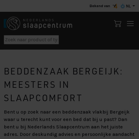
Bekend van
NL
BEDDENZAAK BERGEIJK:
MEESTERS IN
SLAAPCOMFORT
Bent u op zoek naar een beddenzaak vlakbij Bergeijk
waar u terecht kunt voor een bed dat bij u past? Dan
bent u bij Nederlands Slaapcentrum aan het juiste
adres. Door deskundig advies en persoonlijke aandacht