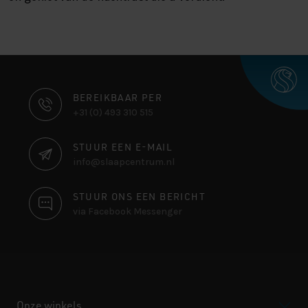
CONTACT
BEREIKBAAR PER
+31 (0) 493 310 515
INFORMATIE
STUUR EEN E-MAIL
info@slaapcentrum.nl
STUUR ONS EEN BERICHT
via Facebook Messenger
Onze winkels