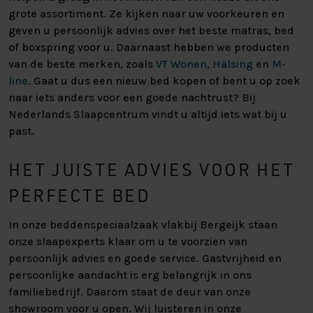
grote assortiment. Ze kijken naar uw voorkeuren en
geven u persoonlijk advies over het beste matras, bed
of boxspring voor u. Daarnaast hebben we producten
van de beste merken, zoals
VT Wonen
,
Hälsing
en
M-
line
. Gaat u dus een nieuw bed kopen of bent u op zoek
naar iets anders voor een goede nachtrust? Bij
Nederlands Slaapcentrum vindt u altijd iets wat bij u
past.
HET JUISTE ADVIES VOOR HET
PERFECTE BED
In onze beddenspeciaalzaak vlakbij Bergeijk staan
onze slaapexperts klaar om u te voorzien van
persoonlijk advies en goede service. Gastvrijheid en
persoonlijke aandacht is erg belangrijk in ons
familiebedrijf. Daarom staat de deur van onze
showroom voor u open. Wij luisteren in onze