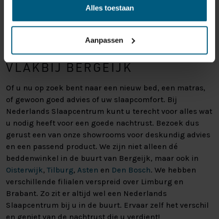
Alles toestaan
Aanpassen
BEZOEK ONZE BEDDENZAAK
VLAKBIJ BERGEIJK
Of u nu op zoek bent naar een nieuw bed, een matras,
of gewoon goed advies of uw slaapcomfort. Bij
Nederlands Slaapcentrum kunt u terecht voor alles wat
u nodig heeft voor een goede nachtrust. Bezoek dus
gerust een van onze showrooms voor deskundig advies
en een passend product. We zijn niet alleen dé
beddenwinkel in de buurt van Bergeijk, maar ook in
Oisterwijk
,
Tilburg
,
Asten
en
Den Bosch
. We hebben
verschillende filialen verspreid over Limburg en
Brabant. Zo zit er altijd wel een Nederlands
Slaapcentrum bij u in de buurt. Ervaar zelf het verschil
en geniet van de nachtrust die u verdient!