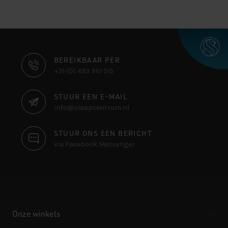
CONTACT
BEREIKBAAR PER
+31 (0) 493 310 515
INFORMATIE
STUUR EEN E-MAIL
info@slaapcentrum.nl
STUUR ONS EEN BERICHT
via Facebook Messenger
Onze winkels