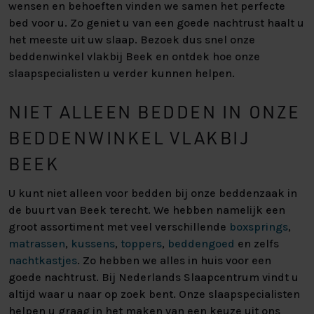
wensen en behoeften vinden we samen het perfecte
bed voor u. Zo geniet u van een goede nachtrust haalt u
het meeste uit uw slaap. Bezoek dus snel onze
beddenwinkel vlakbij Beek en ontdek hoe onze
slaapspecialisten u verder kunnen helpen.
NIET ALLEEN BEDDEN IN ONZE
BEDDENWINKEL VLAKBIJ
BEEK
U kunt niet alleen voor bedden bij onze beddenzaak in
de buurt van Beek terecht. We hebben namelijk een
groot assortiment met veel verschillende
boxsprings
,
matrassen
,
kussens
,
toppers
,
beddengoed
en zelfs
nachtkastjes
. Zo hebben we alles in huis voor een
goede nachtrust. Bij Nederlands Slaapcentrum vindt u
altijd waar u naar op zoek bent. Onze slaapspecialisten
helpen u graag in het maken van een keuze uit ons