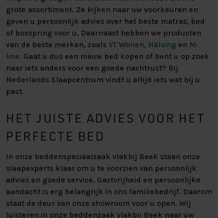
grote assortiment. Ze kijken naar uw voorkeuren en
geven u persoonlijk advies over het beste matras, bed
of boxspring voor u. Daarnaast hebben we producten
van de beste merken, zoals
VT Wonen
,
Hälsing
en
M-
line
. Gaat u dus een nieuw bed kopen of bent u op zoek
naar iets anders voor een goede nachtrust? Bij
Nederlands Slaapcentrum vindt u altijd iets wat bij u
past.
HET JUISTE ADVIES VOOR HET
PERFECTE BED
In onze beddenspeciaalzaak vlakbij Beek staan onze
slaapexperts klaar om u te voorzien van persoonlijk
advies en goede service. Gastvrijheid en persoonlijke
aandacht is erg belangrijk in ons familiebedrijf. Daarom
staat de deur van onze showroom voor u open. Wij
luisteren in onze beddenzaak vlakbij Beek naar uw