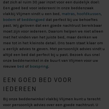
dat zich al ruim 30 jaar inzet voor een duidelijk doel:
Een goed bed voor iedereen! In onze beddenzaak
vlakbij Vlijmen vindt u een bed,
matras
,
hoofdkussen
,
bodem
of
beddengoed
dat perfect bij uw behoeftes
past. Wij geloven dat een goede nachtrust bereikbaar
moet zijn voor iedereen. Daarom helpen we niet alleen
met het vinden van het juiste bed, maar denken we
mee tot in het kleinste detail. Ons team staat klaar om
u eerlijk advies te geven. Met persoonlijk advies vindt u
altijd een bed dat perfect bij u past. Bezoek dus snel
onze beddenwinkel in de buurt van Vlijmen voor uw
nieuwe
bed
of
boxspring
.
EEN GOED BED VOOR
IEDEREEN
Bij onze beddenwinkel vlakbij Vlijmen kunt u terecht
voor persoonlijk advies over een goede nachtrust. U