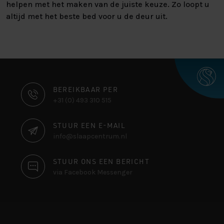
helpen met het maken van de juiste keuze. Zo loopt u
altijd met het beste bed voor u de deur uit.
CONTACT
BEREIKBAAR PER
+31 (0) 493 310 515
INFORMATIE
STUUR EEN E-MAIL
info@slaapcentrum.nl
STUUR ONS EEN BERICHT
via Facebook Messenger