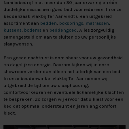
familiebedrijf met meer dan 30 jaar ervaring en één
duidelijke missie: een goed bed voor iedereen. In onze
beddenzaak vlakbij Ter Aar vindt u een uitgebreid
assortiment aan
bedden
,
boxsprings
,
matrassen
,
kussens
,
bodems
en
beddengoed
. Alles zorgvuldig
samengesteld om aan te sluiten op uw persoonlijke
slaapwensen.
Een goede nachtrust is onmisbaar voor uw gezondheid
en dagelijkse energie. Daarom kijken wij in onze
showroom verder dan alleen het uiterlijk van een bed.
In onze beddenwinkel vlakbij Ter Aar nemen wij
uitgebreid de tijd om uw slaaphouding,
comfortvoorkeuren en eventuele lichamelijke klachten
te bespreken. Zo zorgen wij ervoor dat u kiest voor een
bed dat optimaal ondersteunt en jarenlang comfort
biedt.