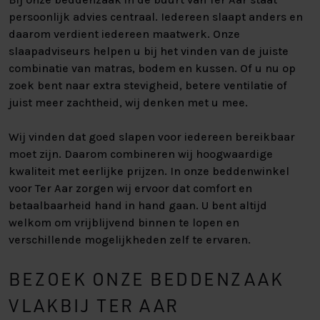
persoonlijk advies centraal. Iedereen slaapt anders en
daarom verdient iedereen maatwerk. Onze
slaapadviseurs helpen u bij het vinden van de juiste
combinatie van matras, bodem en kussen. Of u nu op
zoek bent naar extra stevigheid, betere ventilatie of
juist meer zachtheid, wij denken met u mee.
Wij vinden dat goed slapen voor iedereen bereikbaar
moet zijn. Daarom combineren wij hoogwaardige
kwaliteit met eerlijke prijzen. In onze beddenwinkel
voor Ter Aar zorgen wij ervoor dat comfort en
betaalbaarheid hand in hand gaan. U bent altijd
welkom om vrijblijvend binnen te lopen en
verschillende mogelijkheden zelf te ervaren.
BEZOEK ONZE BEDDENZAAK
VLAKBIJ TER AAR