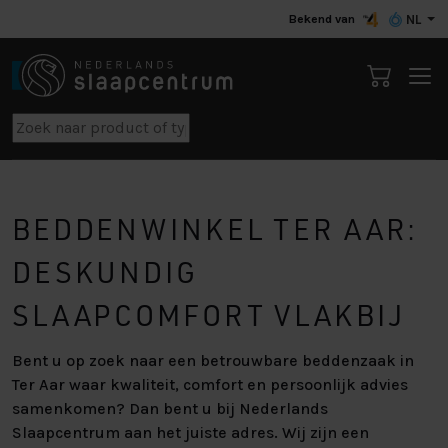
Bekend van
NL
BEDDENWINKEL TER AAR:
DESKUNDIG
SLAAPCOMFORT VLAKBIJ
Bent u op zoek naar een betrouwbare beddenzaak in
Ter Aar waar kwaliteit, comfort en persoonlijk advies
samenkomen? Dan bent u bij Nederlands
Slaapcentrum aan het juiste adres. Wij zijn een