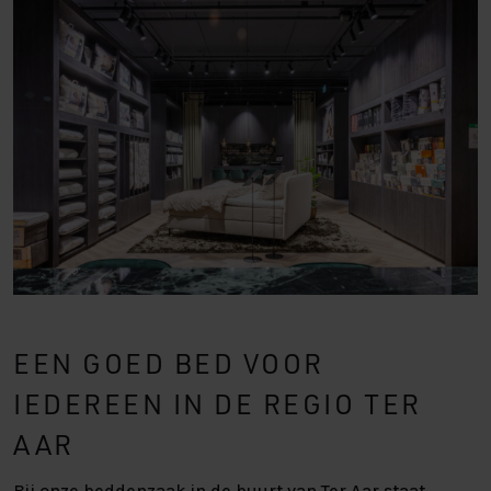
EEN GOED BED VOOR
IEDEREEN IN DE REGIO TER
AAR
Bij onze beddenzaak in de buurt van Ter Aar staat