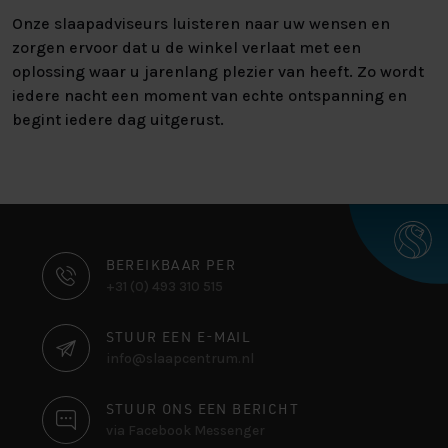
Onze slaapadviseurs luisteren naar uw wensen en
zorgen ervoor dat u de winkel verlaat met een
oplossing waar u jarenlang plezier van heeft. Zo wordt
iedere nacht een moment van echte ontspanning en
begint iedere dag uitgerust.
CONTACT
BEREIKBAAR PER
+31 (0) 493 310 515
INFORMATIE
STUUR EEN E-MAIL
info@slaapcentrum.nl
STUUR ONS EEN BERICHT
via Facebook Messenger