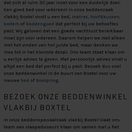
dat zich al ruim 30 jaar inzet voor een duidelijk doel:
Een goed bed voor iedereen! In onze beddenzaak
vlakbij Boxtel vindt u een bed,
matras
,
hoofdkussen
,
bodem
of
beddengoed
dat perfect bij uw behoeftes
past. Wij geloven dat een goede nachtrust bereikbaar
moet zijn voor iedereen. Daarom helpen we niet alleen
met het vinden van het juiste bed, maar denken we
mee tot in het kleinste detail. Ons team staat klaar om
u eerlijk advies te geven. Met persoonlijk advies vindt u
altijd een bed dat perfect bij u past. Bezoek dus snel
onze beddenwinkel in de buurt van Boxtel voor uw
nieuwe
bed
of
boxspring
.
BEZOEK ONZE BEDDENWINKEL
VLAKBIJ BOXTEL
In onze beddenspeciaalzaak vlakbij Boxtel slaat ons
team van slaapadviseurs klaar om samen met u het