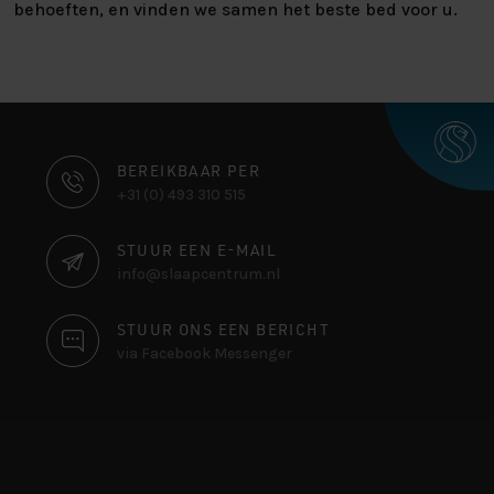
behoeften, en vinden we samen het beste bed voor u.
CONTACT
BEREIKBAAR PER
+31 (0) 493 310 515
INFORMATIE
STUUR EEN E-MAIL
info@slaapcentrum.nl
STUUR ONS EEN BERICHT
via Facebook Messenger