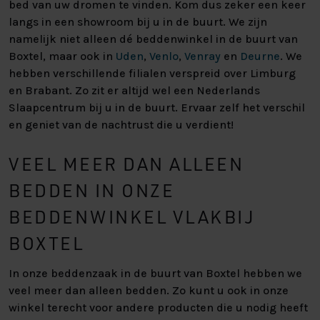
bed van uw dromen te vinden. Kom dus zeker een keer
langs in een showroom bij u in de buurt. We zijn
namelijk niet alleen dé beddenwinkel in de buurt van
Boxtel, maar ook in
Uden
,
Venlo
,
Venray
en
Deurne
. We
hebben verschillende filialen verspreid over Limburg
en Brabant. Zo zit er altijd wel een Nederlands
Slaapcentrum bij u in de buurt. Ervaar zelf het verschil
en geniet van de nachtrust die u verdient!
VEEL MEER DAN ALLEEN
BEDDEN IN ONZE
BEDDENWINKEL VLAKBIJ
BOXTEL
In onze beddenzaak in de buurt van Boxtel hebben we
veel meer dan alleen bedden. Zo kunt u ook in onze
winkel terecht voor andere producten die u nodig heeft