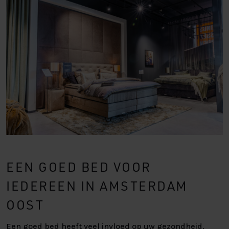
EEN GOED BED VOOR
IEDEREEN IN AMSTERDAM
OOST
Een goed bed heeft veel invloed op uw gezondheid,