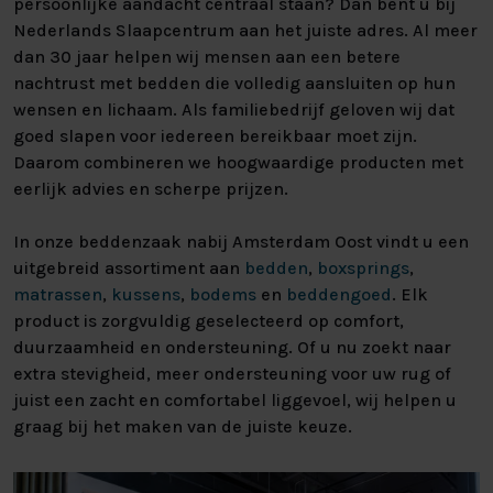
persoonlijke aandacht centraal staan? Dan bent u bij
Nederlands Slaapcentrum aan het juiste adres. Al meer
dan 30 jaar helpen wij mensen aan een betere
nachtrust met bedden die volledig aansluiten op hun
wensen en lichaam. Als familiebedrijf geloven wij dat
goed slapen voor iedereen bereikbaar moet zijn.
Daarom combineren we hoogwaardige producten met
eerlijk advies en scherpe prijzen.
In onze beddenzaak nabij Amsterdam Oost vindt u een
uitgebreid assortiment aan
bedden
,
boxsprings
,
matrassen
,
kussens
,
bodems
en
beddengoed
. Elk
product is zorgvuldig geselecteerd op comfort,
duurzaamheid en ondersteuning. Of u nu zoekt naar
extra stevigheid, meer ondersteuning voor uw rug of
juist een zacht en comfortabel liggevoel, wij helpen u
graag bij het maken van de juiste keuze.