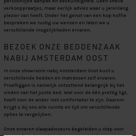
persoonlijke aanpak en deskundigheid. Geen snelle
verkooppraatjes, maar eerlijk advies waar u jarenlang
plezier van heeft. Onder het genot van een kop koffie
bespreken we rustig uw wensen en laten we u
verschillende mogelijkheden ervaren.
BEZOEK ONZE BEDDENZAAK
NABIJ AMSTERDAM OOST
In onze showroom nabij Amsterdam Oost kunt u
verschillende bedden en matrassen zelf ervaren.
Proefliggen is namelijk ontzettend belangrijk bij het
vinden van het juiste bed. Wat voor de één prettig ligt,
hoeft voor de ander niet comfortabel te zijn. Daarom
krijgt u bij ons alle ruimte en tijd om verschillende
opties te vergelijken.
Onze ervaren slaapadviseurs begeleiden u stap voor