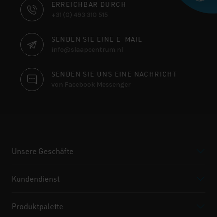
KONTAKTINFORMATIONEN
ERREICHBAR DURCH
+31 (0) 493 310 515
SENDEN SIE EINE E-MAIL
info@slaapcentrum.nl
SENDEN SIE UNS EINE NACHRICHT
von Facebook Messenger
Unsere Geschäfte
Kundendienst
Produktpalette