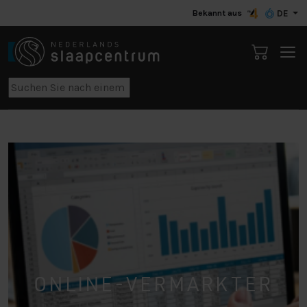
Bekannt aus
DE
ONLINE-VERMARKTER