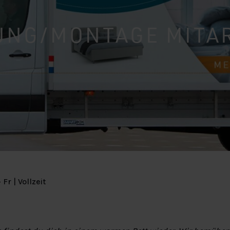
UNSERE FAVORITEN
UNSERE FAVORITEN
ONZE FAVO'S
UNG/MONTAGE MITA
 Fr | Vollzeit