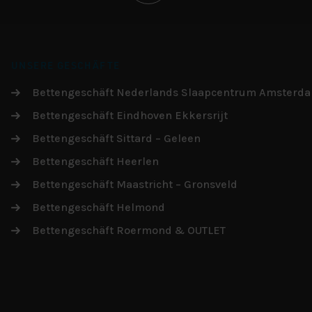
UNSERE GESCHÄFTE
Bettengeschäft Nederlands Slaapcentrum Amsterdam 
Bettengeschäft Eindhoven Ekkersrijt
Bettengeschäft Sittard – Geleen
Bettengeschäft Heerlen
Bettengeschäft Maastricht – Gronsveld
Bettengeschäft Helmond
Bettengeschäft Roermond & OUTLET