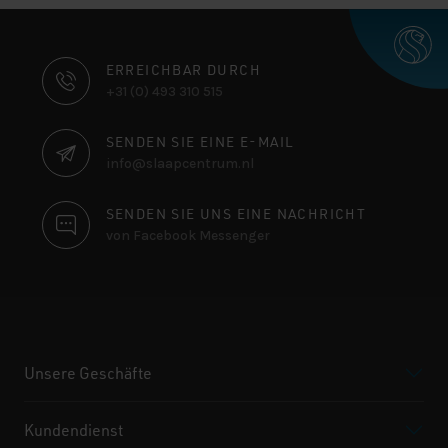
KONTAKTINFORMATIONEN
ERREICHBAR DURCH
+31 (0) 493 310 515
SENDEN SIE EINE E-MAIL
info@slaapcentrum.nl
SENDEN SIE UNS EINE NACHRICHT
von Facebook Messenger
Unsere Geschäfte
Kundendienst