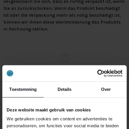
vergewissern Sie sich, dass es richtig verpackt ist, wenn
Sie es zurückschicken. Wenn das Produkt beschädigt
ist oder die Verpackung mehr als nötig beschädigt ist,
können wir Ihnen diese Wertminderung des Produkts
in Rechnung stellen.
ÄHNLICHE PRODUKTE
Toestemming
Details
Over
AUSSTELLUNGSRAUM MAASTRICHT
Deze website maakt gebruik van cookies
We gebruiken cookies om content en advertenties te
personaliseren, om functies voor social media te bieden