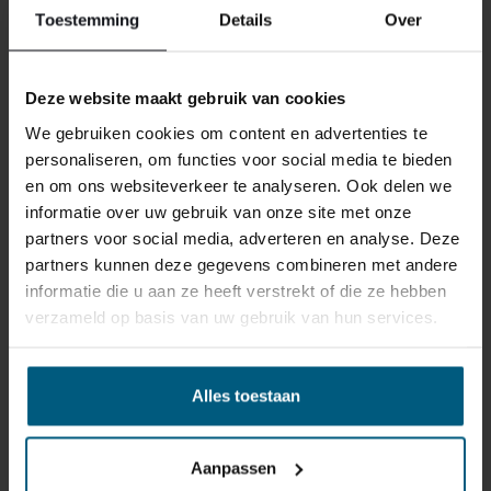
Toestemming
Details
Over
Deze website maakt gebruik van cookies
We gebruiken cookies om content en advertenties te
personaliseren, om functies voor social media te bieden
ÄHNLICHE PRODUKTE
en om ons websiteverkeer te analyseren. Ook delen we
informatie over uw gebruik van onze site met onze
partners voor social media, adverteren en analyse. Deze
partners kunnen deze gegevens combineren met andere
ROERMOND SHOWROOM OUTLET
informatie die u aan ze heeft verstrekt of die ze hebben
verzameld op basis van uw gebruik van hun services.
Alles toestaan
Aanpassen