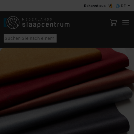
Bekannt aus
DE