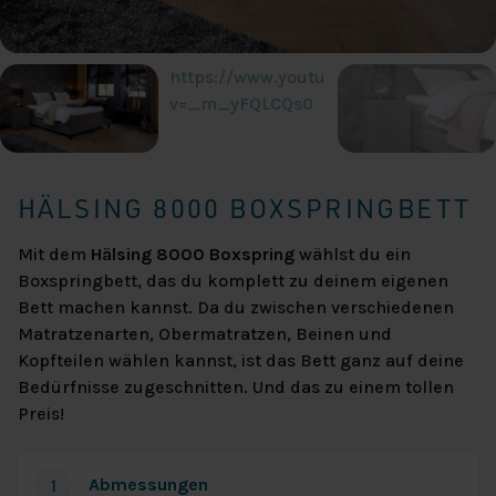
https://www.youtube.com/watch?
v=_m_yFQLCQs0
HÄLSING 8000 BOXSPRINGBETT
Mit dem
Hälsing 8000 Boxspring
wählst du ein
Boxspringbett, das du komplett zu deinem eigenen
Bett machen kannst. Da du zwischen verschiedenen
Matratzenarten, Obermatratzen, Beinen und
Kopfteilen wählen kannst, ist das Bett ganz auf deine
Bedürfnisse zugeschnitten. Und das zu einem tollen
Preis!
Abmessungen
1