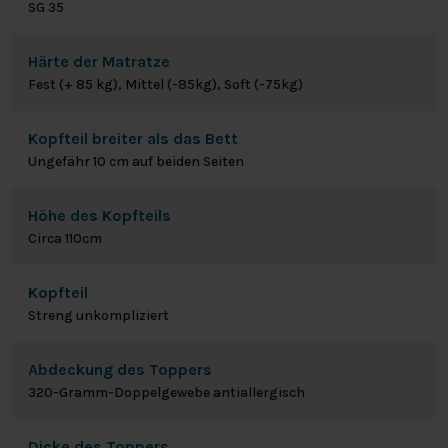
SG 35
Härte der Matratze
Fest (+ 85 kg), Mittel (-85kg), Soft (-75kg)
Kopfteil breiter als das Bett
Ungefähr 10 cm auf beiden Seiten
Höhe des Kopfteils
Circa 110cm
Kopfteil
Streng unkompliziert
Abdeckung des Toppers
320-Gramm-Doppelgewebe antiallergisch
Dicke des Toppers