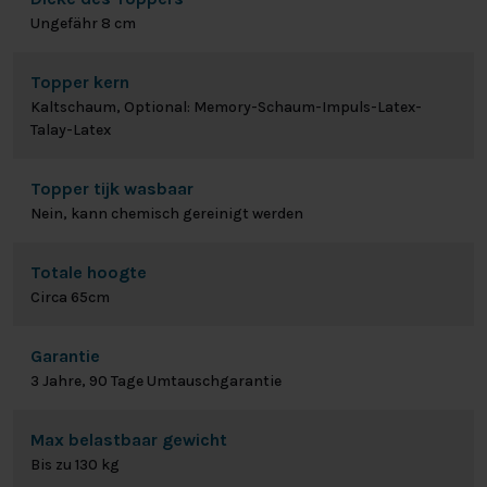
Ungefähr 8 cm
Topper kern
Kaltschaum, Optional: Memory-Schaum-Impuls-Latex-
Talay-Latex
Topper tijk wasbaar
Nein, kann chemisch gereinigt werden
Totale hoogte
Circa 65cm
Garantie
3 Jahre, 90 Tage Umtauschgarantie
Max belastbaar gewicht
Bis zu 130 kg