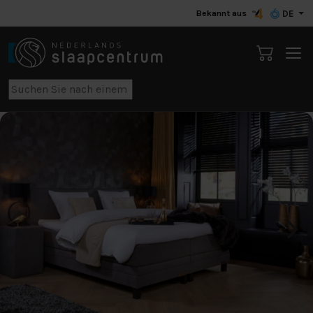
Bekannt aus
DE