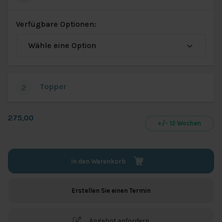
Verfügbare Optionen:
Topper
2
275,00
+/- 12 Wochen
In den Warenkorb
Erstellen Sie einen Termin
Angebot anfordern