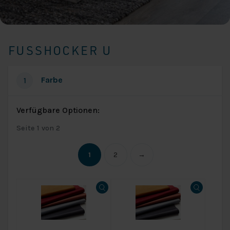
FUSSHOCKER U
Farbe
1
Verfügbare Optionen:
Seite 1 von 2
1
2
→