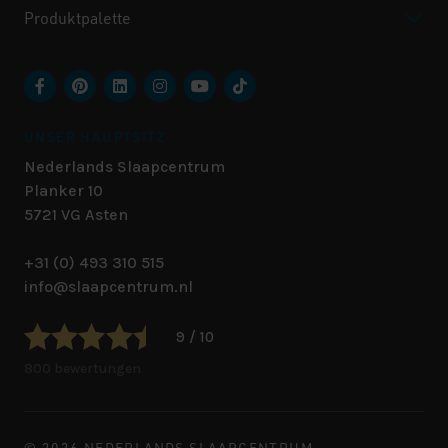
Produktpalette
UNSER HAUPTSITZ
Nederlands Slaapcentrum
Planker 10
5721 VG
Asten
+31 (0) 493 310 515
info@slaapcentrum.nl
9 / 10
800 bewertungen
© 2026 NEDERLANDS SLAAPCENTRUM