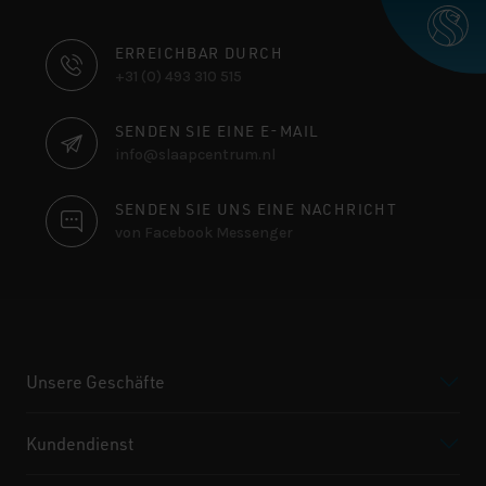
KONTAKTINFORMATIONEN
ERREICHBAR DURCH
+31 (0) 493 310 515
SENDEN SIE EINE E-MAIL
info@slaapcentrum.nl
SENDEN SIE UNS EINE NACHRICHT
von Facebook Messenger
Unsere Geschäfte
Kundendienst