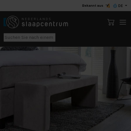
Bekannt aus
DE