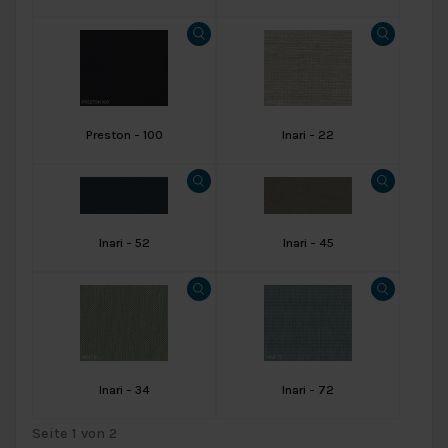
Preston - 100
Inari - 22
Inari - 52
Inari - 45
Inari - 34
Inari - 72
Seite 1 von 2