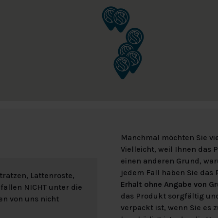
Manchmal möchten Sie vie
Vielleicht, weil Ihnen das P
einen anderen Grund, waru
jedem Fall haben Sie das 
tratzen, Lattenroste,
Erhalt ohne Angabe von Gr
fallen NICHT unter die
das Produkt sorgfältig und
 von uns nicht
verpackt ist, wenn Sie es