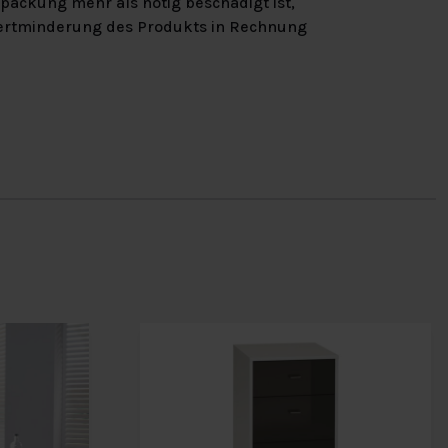
rpackung mehr als nötig beschädigt ist,
ertminderung des Produkts in Rechnung