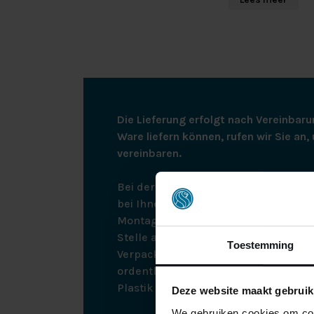
möchtest, besuc
Die Lieferung erfolgt nach Vereinbaru
Ware liefern können, rufen wir Sie an
vereinbaren.
Bei der Lieferung wird das Boxspring
bei Ihnen zu Hause im Erdgeschoss an
Montage bauen wir das Boxspringbe
Stelle auf. Anschließend nehmen wir 
Toestemming
Verpackungsmaterialien zurück und h
ordentlich. Das Boxspringbett wird o
Plastik eingepackt, um Beschädigun
Deze website maakt gebruik
We gebruiken cookies om cont