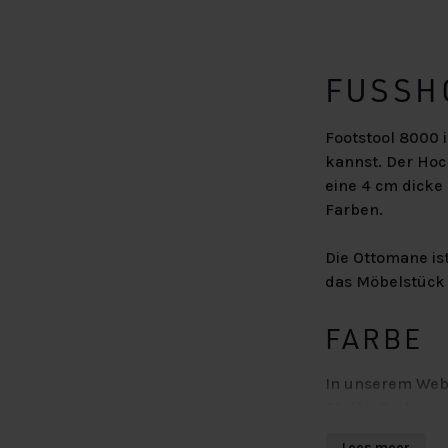
FUSSHO
Footstool 8000 
kannst. Der Hock
eine 4 cm dicke
Farben.
Die Ottomane ist
das Möbelstück s
FARBE
In unserem Webs
Stoffe. Du kanns
pflegeleichten 
Lees meer