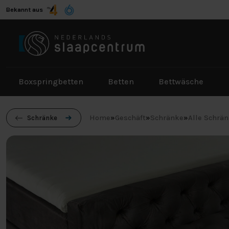
Bekannt aus
Boxspringbetten
Betten
Bettwäsche
Home
»
Geschäft
»
Schränke
»
Alle Schrä
Schränke
BOXSPRINGBETTEN
BETTEN
BETTWÄSCHE
LATTENROSTE
MATRATZEN
MATRATZENTOPPER
SCHRÄNKE
SONSTIGES
Alle Boxspringbetten
Alle Betten
Alle Bettwäsche
Alle Lattenroste
Alle Matratzen
Alle Topper
Alle Schränke
Alle Zubehör
Boxspringbett mit Stauraum
Doppelbetten
Bettbezügen
Elektrische Lattenroste
Taschenfederkern-Gel
Gel-Topper
Anrichten
Bademäntel
Einzelne Boxspringbetten
Einzelbetten
Decken
Flache Lattenroste
Taschenfederkern-Kaltschaum
Kaltsschaum-Topper
Nachttische
Badezimmerwäsche
Elektrische Boxspringbetten
Elektrische Betten
Kopfkissen
Kopfteile
Taschenfederkern-Latex
Latex-Topper
Schwebetürenschränke
Zubehör
Flache Boxspringbetten
Höhenverstellbare Betten
Matratzen-Spannbettlaken
Manuell verstellbare Lattenroste
Taschenfederkern-Visco
Matratzentopper ohne Split