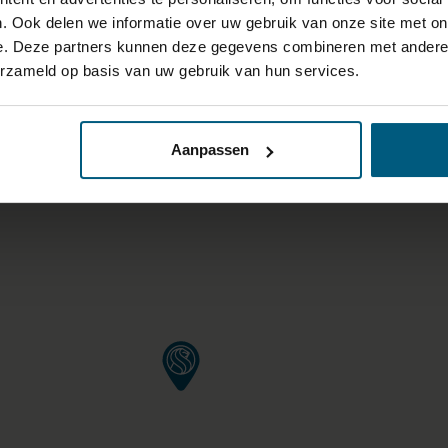
. Ook delen we informatie over uw gebruik van onze site met on
e. Deze partners kunnen deze gegevens combineren met andere i
erzameld op basis van uw gebruik van hun services.
KM UM JEDE FILIALE LIEFERN
TTEN AB € 1000,- KOSTENL
Aanpassen