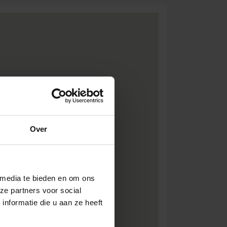
Over
 media te bieden en om ons
ze partners voor social
nformatie die u aan ze heeft