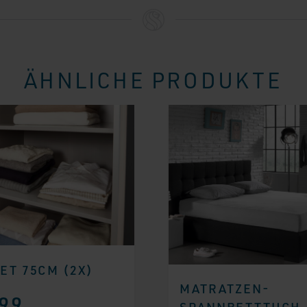
ÄHNLICHE PRODUKTE
ET 75CM (2X)
MATRATZEN-
99
SPANNBETTTUCH 