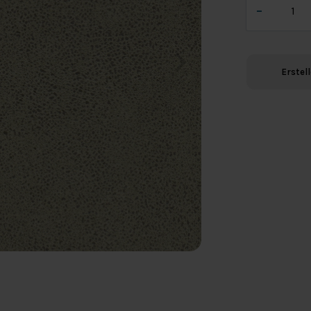
UNSERE FAVORITEN
UNSERE FAVORITEN
ONZE FAVO'S
–
Mint
50
Menge
Erstell