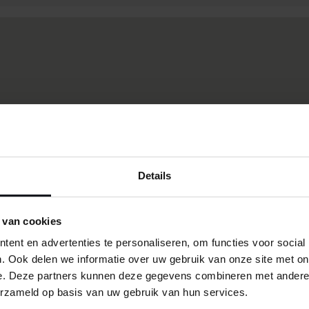
Details
 van cookies
ent en advertenties te personaliseren, om functies voor social
. Ook delen we informatie over uw gebruik van onze site met on
e. Deze partners kunnen deze gegevens combineren met andere i
erzameld op basis van uw gebruik van hun services.