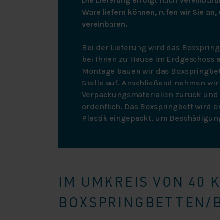
Die Lieferung erfolgt nach Vereinbaru
Ware liefern können, rufen wir Sie an
vereinbaren.
Bei der Lieferung wird das Boxspring
bei Ihnen zu Hause im Erdgeschoss an
Montage bauen wir das Boxspringbe
Stelle auf. Anschließend nehmen wir 
Verpackungsmaterialien zurück und h
ordentlich. Das Boxspringbett wird o
Plastik eingepackt, um Beschädigun
IM UMKREIS VON 40 
BOXSPRINGBETTEN/BE