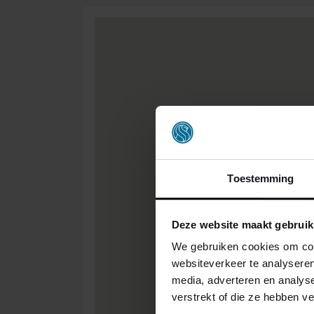
Toestemming
Deze website maakt gebruik
We gebruiken cookies om cont
websiteverkeer te analyseren
media, adverteren en analys
verstrekt of die ze hebben v