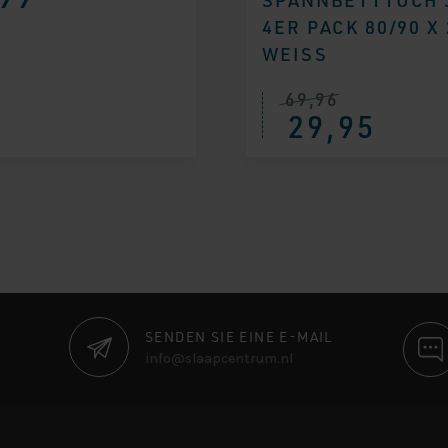
4ER PACK 80/90 X 
WEISS
69,96
Ursprünglicher
Aktueller
29,95
Preis
Preis
war:
ist:
€ 69,96
€ 29,95.
EN
SENDEN SIE EINE E-MAIL
info@slaapcentrum.nl