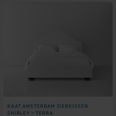
KAAT AMSTERDAM ZIERKISSEN
SHIRLEY – TERRA