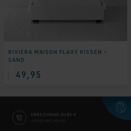
RIVIERA MAISON FLAXY KISSEN –
SAND
49,95
KONTAKTINFORMATIONEN
ERREICHBAR DURCH
+31 (0) 493 310 515