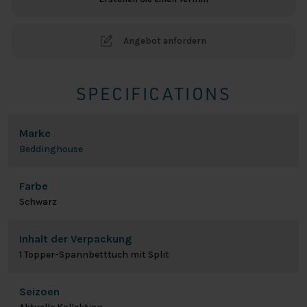
Schwarz
Menge
Angebot anfordern
SPECIFICATIONS
Marke
Beddinghouse
Farbe
Schwarz
Inhalt der Verpackung
1 Topper-Spannbetttuch mit Split
Seizoen