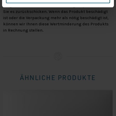
vergewissern Sie sich, dass es richtig verpackt ist, wenn
Sie es zurückschicken. Wenn das Produkt beschädigt
ist oder die Verpackung mehr als nötig beschädigt ist,
können wir Ihnen diese Wertminderung des Produkts
in Rechnung stellen.
ÄHNLICHE PRODUKTE