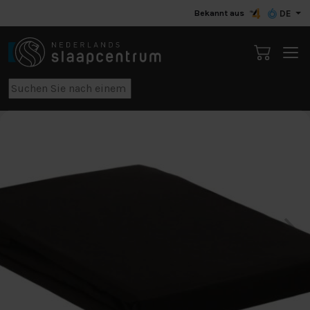
Bekannt aus
DE