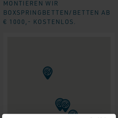
MONTIEREN WIR
BOXSPRINGBETTEN/BETTEN AB
€ 1000,- KOSTENLOS.