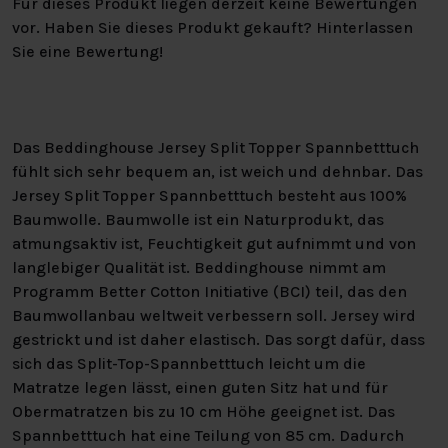
Für dieses Produkt liegen derzeit keine Bewertungen
vor. Haben Sie dieses Produkt gekauft? Hinterlassen
Sie eine Bewertung!
Das Beddinghouse Jersey Split Topper Spannbetttuch
fühlt sich sehr bequem an, ist weich und dehnbar. Das
Jersey Split Topper Spannbetttuch besteht aus 100%
Baumwolle. Baumwolle ist ein Naturprodukt, das
atmungsaktiv ist, Feuchtigkeit gut aufnimmt und von
langlebiger Qualität ist. Beddinghouse nimmt am
Programm Better Cotton Initiative (BCI) teil, das den
Baumwollanbau weltweit verbessern soll. Jersey wird
gestrickt und ist daher elastisch. Das sorgt dafür, dass
sich das Split-Top-Spannbetttuch leicht um die
Matratze legen lässt, einen guten Sitz hat und für
Obermatratzen bis zu 10 cm Höhe geeignet ist. Das
Spannbetttuch hat eine Teilung von 85 cm. Dadurch