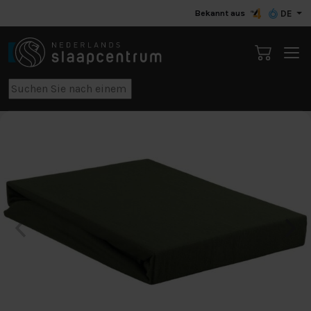
Bekannt aus
DE