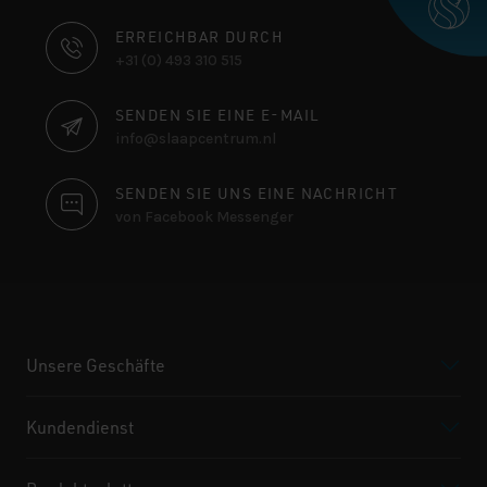
KONTAKTINFORMATIONEN
ERREICHBAR DURCH
+31 (0) 493 310 515
SENDEN SIE EINE E-MAIL
info@slaapcentrum.nl
SENDEN SIE UNS EINE NACHRICHT
von Facebook Messenger
Unsere Geschäfte
Kundendienst