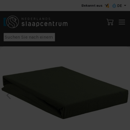
Bekannt aus
DE