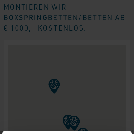
MONTIEREN WIR
BOXSPRINGBETTEN/BETTEN AB
€ 1000,- KOSTENLOS.