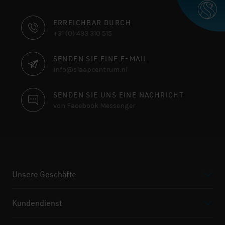
KONTAKTINFORMATIONEN
ERREICHBAR DURCH
+31 (0) 493 310 515
SENDEN SIE EINE E-MAIL
info@slaapcentrum.nl
SENDEN SIE UNS EINE NACHRICHT
von Facebook Messenger
Unsere Geschäfte
Kundendienst