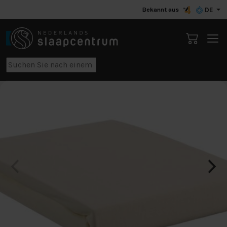
Bekannt aus
DE