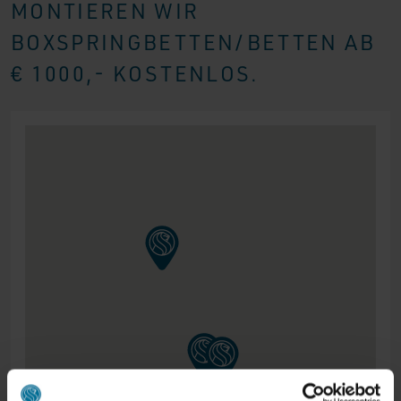
MONTIEREN WIR
BOXSPRINGBETTEN/BETTEN AB
€ 1000,- KOSTENLOS.