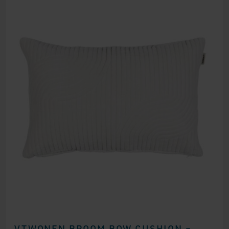
VTWONEN BROOM BOW CUSHION –