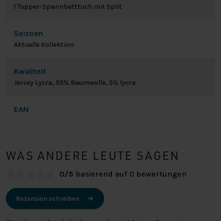
1 Topper-Spannbetttuch mit Split
Seizoen
Aktuelle Kollektion
Kwaliteit
Jersey Lycra, 95% Baumwolle, 5% lycra
EAN
WAS ANDERE LEUTE SAGEN
0/5
basierend auf 0 bewertungen
Rezension schreiben