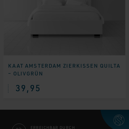
KAAT AMSTERDAM ZIERKISSEN QUILTA
– OLIVGRÜN
39,95
KONTAKTINFORMATIONEN
ERREICHBAR DURCH