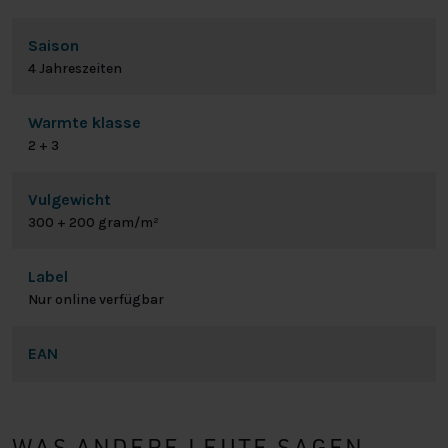
Saison
4 Jahreszeiten
Warmte klasse
2 + 3
Vulgewicht
300 + 200 gram/m²
Label
Nur online verfügbar
EAN
WAS ANDERE LEUTE SAGEN