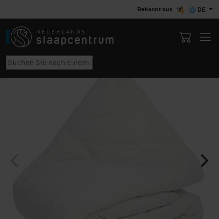
Bekannt aus
DE