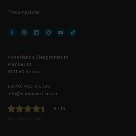
Produktpalette
UNSER HAUPTSITZ
Nederlands Slaapcentrum
Planker 10
5721 VG
Asten
+31 (0) 493 310 515
info@slaapcentrum.nl
9 / 10
800 bewertungen