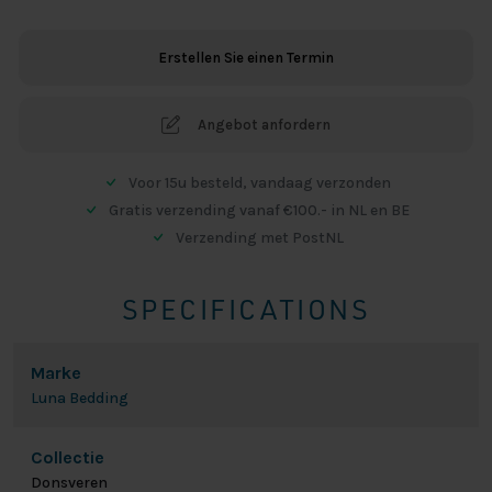
Menge
Erstellen Sie einen Termin
Angebot anfordern
Voor 15u besteld, vandaag verzonden
Gratis verzending vanaf €100.- in NL en BE
Verzending met PostNL
SPECIFICATIONS
Marke
Luna Bedding
Collectie
Donsveren