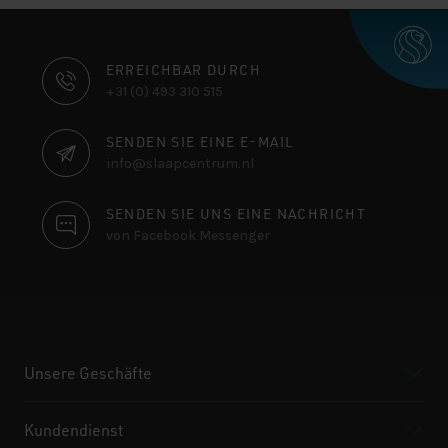
KONTAKTINFORMATIONEN
ERREICHBAR DURCH
+31 (0) 493 310 515
SENDEN SIE EINE E-MAIL
info@slaapcentrum.nl
SENDEN SIE UNS EINE NACHRICHT
von Facebook Messenger
Unsere Geschäfte
Kundendienst