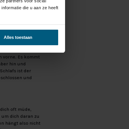
ze partners voor social
nformatie die u aan ze heeft
fzyklus. Dein
n dieser Phase
a sich deine Augen
Alles toestaan
.
n vorne. Es kommt
aber hin und
chlafs ist der
eschlossen und
dich oft müde,
, um dich daran zu
en hängt also nicht