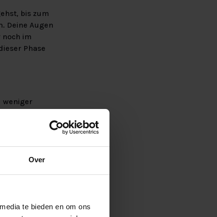
ehst, bis zum
n. Deine Augen
r noch im
dieser Phase
u weniger
schläfst du
Over
 und wachst daher
nes ersten
s. Der Tiefschlaf
 Wachstumshormone
 media te bieden en om ons
chen!