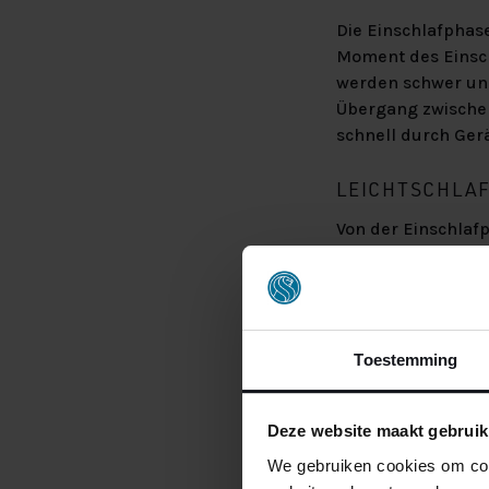
Die Einschlafphas
Moment des Einsch
werden schwer und
Übergang zwischen
schnell durch Ge
LEICHTSCHLAF
Von der Einschlaf
empfindlich auf G
schließlich wirkli
TIEFSCHLAF:
Toestemming
Jetzt geht es los. 
schwer auf. Im La
Schlafzyklus schlä
Deze website maakt gebruik
ist eine wichtige
We gebruiken cookies om cont
freigesetzt. Es gi