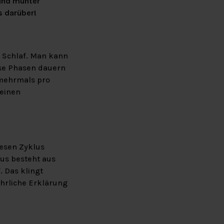
und munter
s darüber!
n Schlaf. Man kann
ese Phasen dauern
 mehrmals pro
 einen
iesen Zyklus
lus besteht aus
. Das klingt
ührliche Erklärung